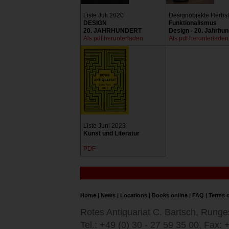
Liste Juli 2020
Designobjekte Herbs
DESIGN
Funktionalismus
20. JAHRHUNDERT
Design - 20. Jahrhun
Als pdf herunterladen
Als pdf herunterladen
Liste Juni 2023
Kunst und Literatur
PDF
Home
|
News
|
Locations
|
Books online
|
FAQ
|
Terms o
Rotes Antiquariat C. Bartsch, Runge
Tel.: +49 (0) 30 - 27 59 35 00, Fax: 