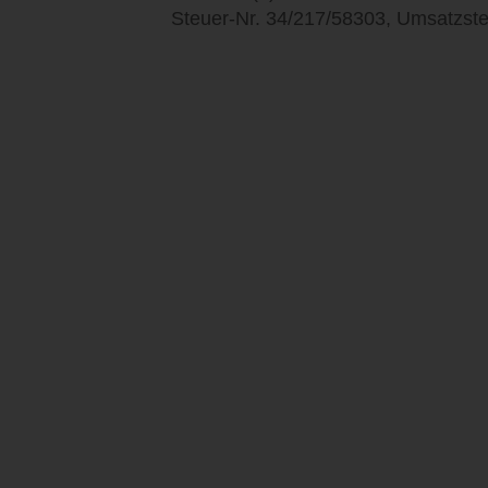
Steuer-Nr. 34/217/58303, Umsatzst