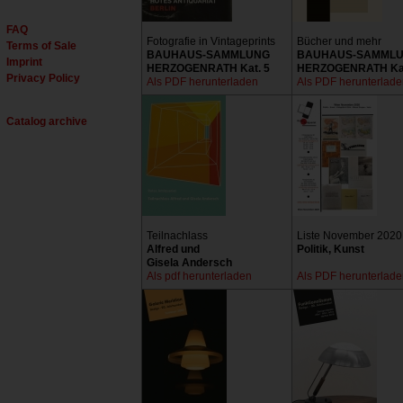
FAQ
Fotografie in Vintageprints
Bücher und mehr
Terms of Sale
BAUHAUS-SAMMLUNG
BAUHAUS-SAMML
Imprint
HERZOGENRATH Kat. 5
HERZOGENRATH Kat
Privacy Policy
Als PDF herunterladen
Als PDF herunterlad
Catalog archive
Teilnachlass
Liste November 2020
Alfred und
Politik, Kunst
Gisela Andersch
Als pdf herunterladen
Als PDF herunterlad