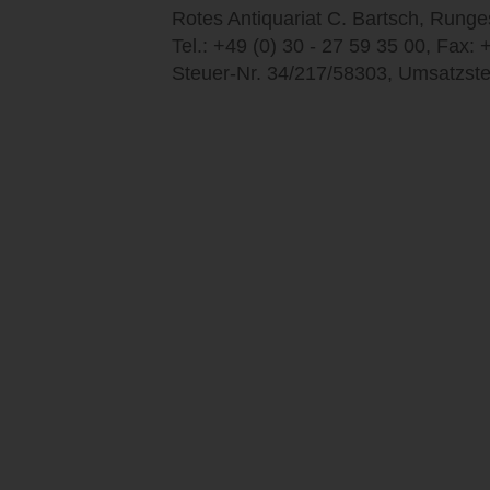
Rotes Antiquariat C. Bartsch, Runges
Tel.: +49 (0) 30 - 27 59 35 00, Fax: 
Steuer-Nr. 34/217/58303, Umsatzst