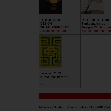
Liste Juli 2020
Designobjekte Herbs
DESIGN
Funktionalismus
20. JAHRHUNDERT
Design - 20. Jahrhun
Als pdf herunterladen
Als pdf herunterladen
Liste Juni 2023
Kunst und Literatur
PDF
Aktuelles
|
Standorte
|
Bücher online
|
FAQ
|
AGB
|
Dat