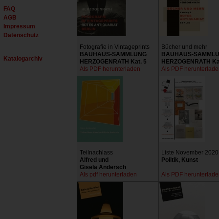
FAQ
AGB
Impressum
Datenschutz
Fotografie in Vintageprints
Bücher und mehr
BAUHAUS-SAMMLUNG
BAUHAUS-SAMML
Katalogarchiv
HERZOGENRATH Kat. 5
HERZOGENRATH Kat
Als PDF herunterladen
Als PDF herunterlad
Teilnachlass
Liste November 2020
Alfred und
Politik, Kunst
Gisela Andersch
Als pdf herunterladen
Als PDF herunterlad